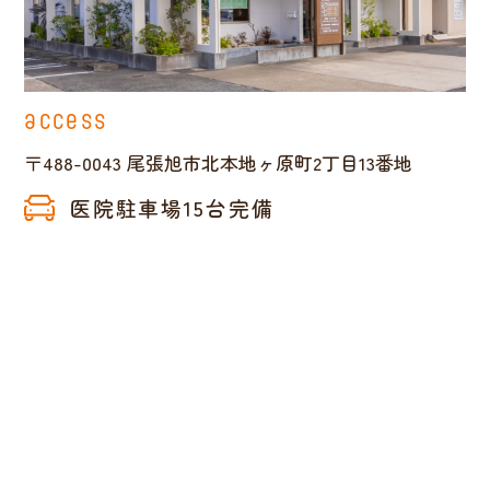
access
〒488-0043
尾張旭市北本地ヶ原町2丁目13番地
医院駐車場15台完備