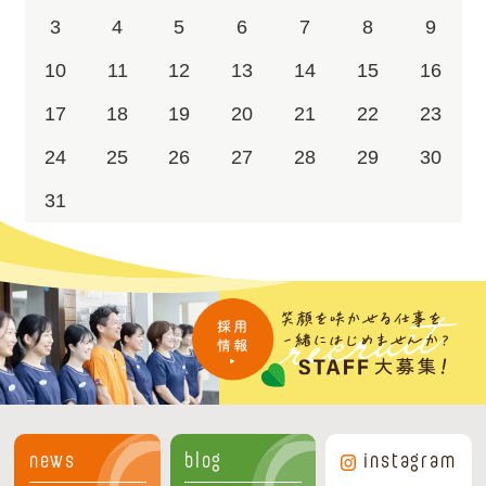
3
4
5
6
7
8
9
10
11
12
13
14
15
16
17
18
19
20
21
22
23
24
25
26
27
28
29
30
31
news
blog
instagram