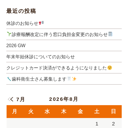
最近の投稿
休診のお知らせ
診療報酬改定に伴う窓口負担金変更のお知らせ
2026 GW
年末年始休診についてのお知らせ
クレジットカード決済ができるようになりました
歯科衛生士さん募集します
2026年8月
7月
月
火
水
木
金
土
日
1
2