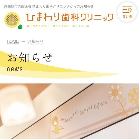
尾張旭市の歯医者 ひまわり歯科クリニックからのお知らせ
menu
HOME
お知らせ
お知らせ
news