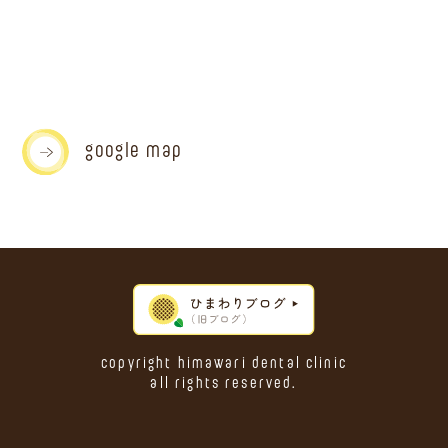
google map
copyright himawari dental clinic
all rights reserved.